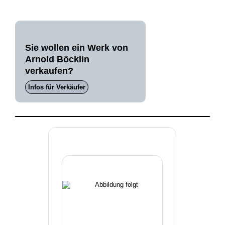
Sie wollen ein Werk von
Arnold Böcklin
verkaufen?
Infos für Verkäufer