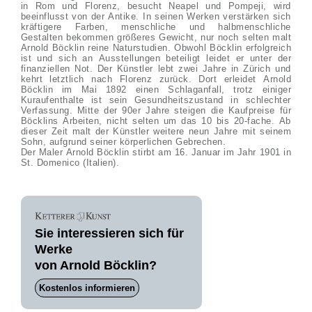
in Rom und Florenz, besucht Neapel und Pompeji, wird
beeinflusst von der Antike. In seinen Werken verstärken sich
kräftigere Farben, menschliche und halbmenschliche
Gestalten bekommen größeres Gewicht, nur noch selten malt
Arnold Böcklin reine Naturstudien. Obwohl Böcklin erfolgreich
ist und sich an Ausstellungen beteiligt leidet er unter der
finanziellen Not. Der Künstler lebt zwei Jahre in Zürich und
kehrt letztlich nach Florenz zurück. Dort erleidet Arnold
Böcklin im Mai 1892 einen Schlaganfall, trotz einiger
Kuraufenthalte ist sein Gesundheitszustand in schlechter
Verfassung. Mitte der 90er Jahre steigen die Kaufpreise für
Böcklins Arbeiten, nicht selten um das 10 bis 20-fache. Ab
dieser Zeit malt der Künstler weitere neun Jahre mit seinem
Sohn, aufgrund seiner körperlichen Gebrechen.
Der Maler Arnold Böcklin stirbt am 16. Januar im Jahr 1901 in
St. Domenico (Italien).
Sie interessieren sich für
Werke
von Arnold Böcklin?
Kostenlos informieren